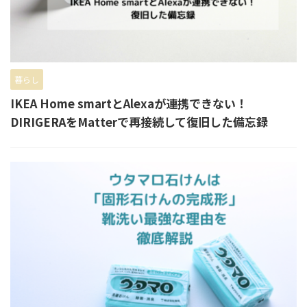
暮らし
IKEA Home smartとAlexaが連携できない！
DIRIGERAをMatterで再接続して復旧した備忘録