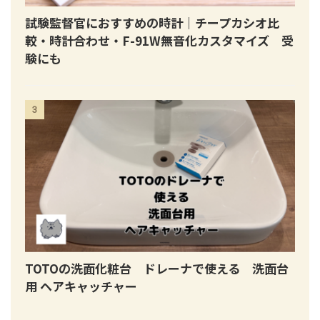
試験監督官におすすめの時計｜チープカシオ比
較・時計合わせ・F-91W無音化カスタマイズ 受
験にも
3
TOTOの洗面化粧台 ドレーナで使える 洗面台
用 ヘアキャッチャー