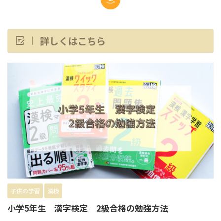
詳しくはこちら
子供の学習
漢検
小学5年生 漢字検定 2級合格の勉強方法