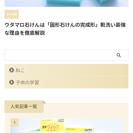
その他
ウタマロ石けんは「固形石けんの完成形」靴洗い最強
な理由を徹底解説
ねこ
子供の学習
人気記事一覧
1