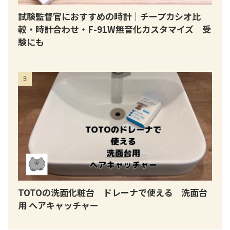
試験監督官におすすめの時計｜チープカシオ比
較・時計合わせ・F-91W無音化カスタマイズ 受
験にも
3
TOTOの洗面化粧台 ドレーナで使える 洗面台
用 ヘアキャッチャー