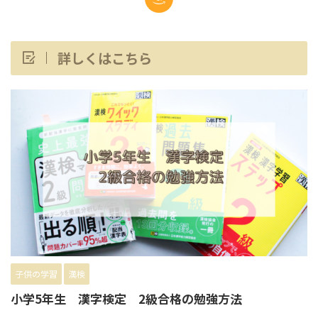
詳しくはこちら
子供の学習
漢検
小学5年生 漢字検定 2級合格の勉強方法