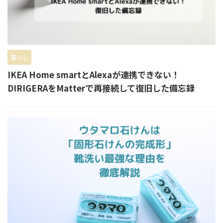
暮らし
IKEA Home smartとAlexaが連携できない！
DIRIGERAをMatterで再接続して復旧した備忘録