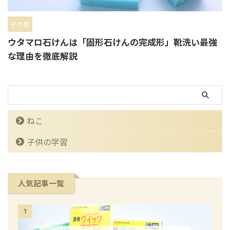
その他
ウタマロ石けんは「固形石けんの完成形」靴洗い最強
な理由を徹底解説
ねこ
子供の学習
人気記事一覧
1