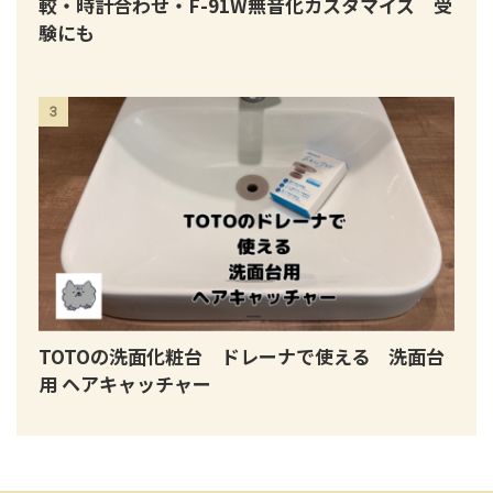
較・時計合わせ・F-91W無音化カスタマイズ 受
験にも
3
TOTOの洗面化粧台 ドレーナで使える 洗面台
用 ヘアキャッチャー