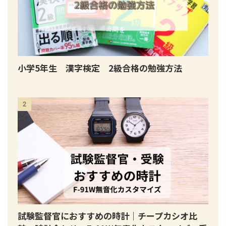
小学5年生 漢字検定 2級合格の勉強方法
2
試験監督官におすすめの時計｜チープカシオ比