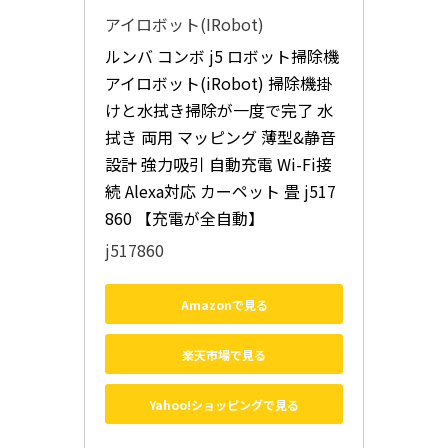
アイロボット(IRobot)
ルンバ コンボ j5 ロボット掃除機 
アイロボット(iRobot) 掃除機掛
けと水拭き掃除が一度で完了 水
拭き 両用 マッピング 薄型&静音
設計 強力吸引 自動充電 Wi-Fi接
続 Alexa対応 カーペット 畳 j517
860 【充電が全自動】
j517860
Amazonで見る
楽天市場で見る
Yahoo!ショッピングで見る