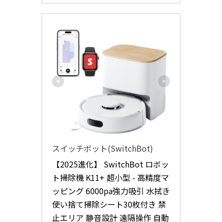
スイッチボット(SwitchBot)
【2025進化】 SwitchBot ロボッ
ト掃除機 K11+ 超小型 - 高精度マ
ッピング 6000pa強力吸引 水拭き 
使い捨て掃除シート30枚付き 禁
止エリア 静音設計 遠隔操作 自動