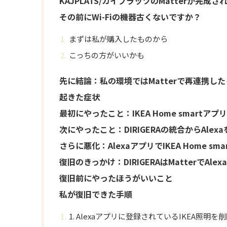
KAJPLATS/カイプラッツのMatterが完成
その前にWi-Fiの機器古くないですか？
まずは私が購入したものから
こっちの方がいいかも
先に結論：私の環境ではMatterで再連携し
起きた症状
最初にやったこと：IKEA Home smartアプ
次にやったこと：DIRIGERAの統合からAlex
さらに悪化：AlexaアプリでIKEA Home s
復旧のきっかけ：DIRIGERAはMatterでAl
復旧前にやったほうがいいこと
私が復旧できた手順
1. Alexaアプリに登録されているIKEA照明を