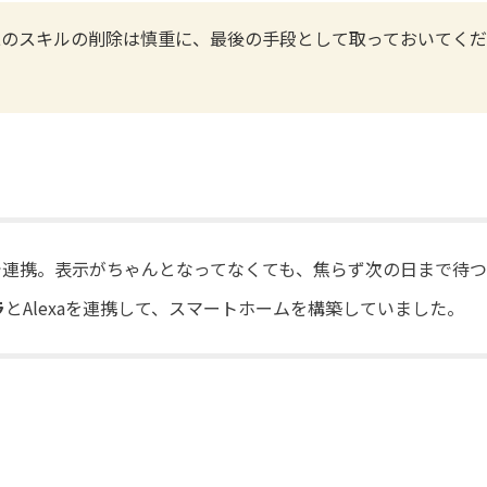
t
のスキルの削除は慎重に、最後の手段として取っておいてく
をMatterで連携。表示がちゃんとなってなくても、焦らず次の日まで待つ
ラ
とAlexaを連携して、スマートホームを構築していました。