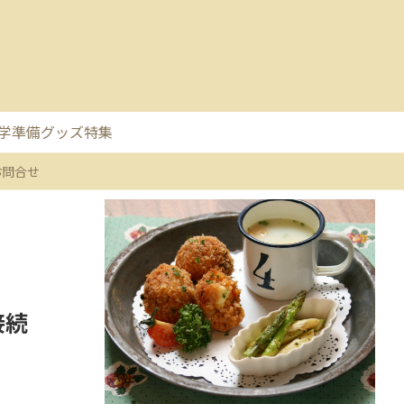
集
お問合せ
接続