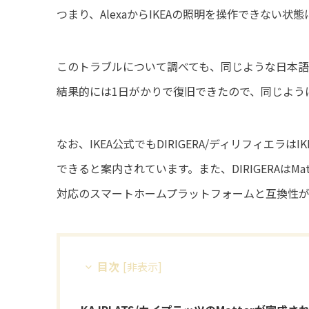
つまり、AlexaからIKEAの照明を操作できない状
このトラブルについて調べても、同じような日本
結果的には1日がかりで復旧できたので、同じよう
なお、IKEA公式でもDIRIGERA/ディリフィエラはI
できると案内されています。また、DIRIGERAはM
対応のスマートホームプラットフォームと互換性が
目次
[
非表示
]