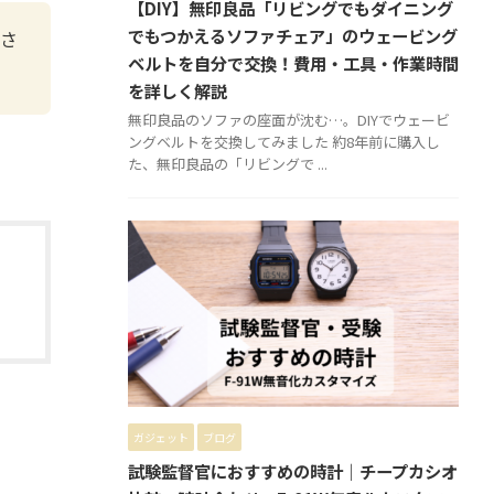
【DIY】無印良品「リビングでもダイニング
でもつかえるソファチェア」のウェービング
ださ
ベルトを自分で交換！費用・工具・作業時間
を詳しく解説
無印良品のソファの座面が沈む…。DIYでウェービ
ングベルトを交換してみました 約8年前に購入し
た、無印良品の「リビングで ...
ガジェット
ブログ
試験監督官におすすめの時計｜チープカシオ