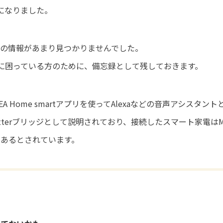
態になりました。
語の情報があまり見つかりませんでした。
に困っている方のために、備忘録として残しておきます。
KEA Home smartアプリを使ってAlexaなどの音声アシスタント
atterブリッジとして説明されており、接続したスマート家電はMa
あるとされています。