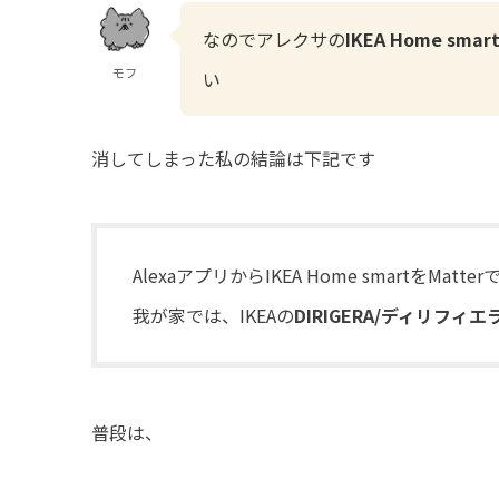
なのでアレクサの
IKEA Home smar
モフ
い
消してしまった私の結論は下記です
AlexaアプリからIKEA Home smart
我が家では、IKEAの
DIRIGERA/ディリフィエ
普段は、