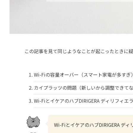
この記事を見て同じようなことが起こったときに疑
Wi-Fiの容量オーバー（スマート家電が多すぎ
カイプラッツの問題（新しいから調整できて
Wi-FiとイケアのハブDIRIGERA ディリフ
Wi-FiとイケアのハブDIRIGER