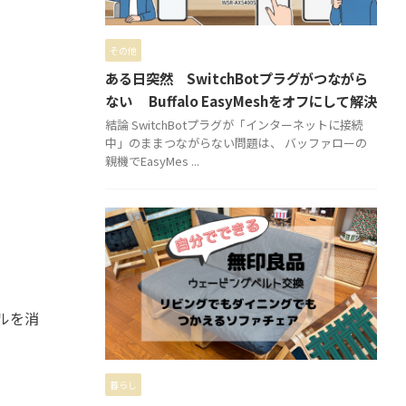
その他
ある日突然 SwitchBotプラグがつながら
ない Buffalo EasyMeshをオフにして解決
結論 SwitchBotプラグが「インターネットに接続
中」のままつながらない問題は、 バッファローの
親機でEasyMes ...
ルを消
暮らし