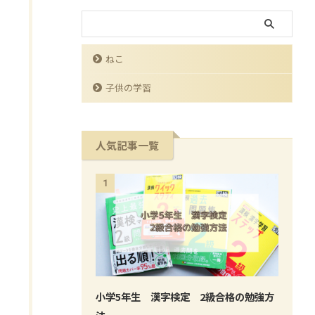
ねこ
子供の学習
人気記事一覧
1
小学5年生 漢字検定 2級合格の勉強方