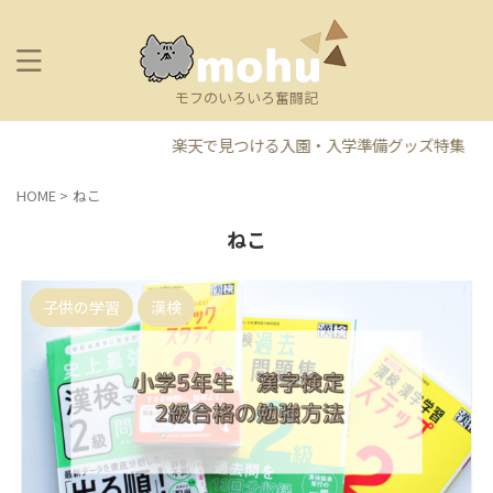
モフのいろいろ奮闘記
楽天で見つける入園・入学準備グッズ特集
HOME
>
ねこ
ねこ
子供の学習
漢検