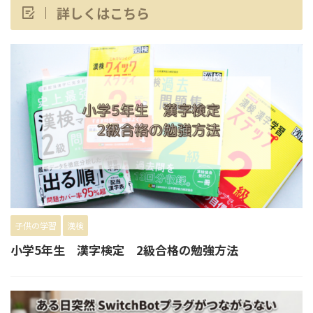
詳しくはこちら
子供の学習
漢検
小学5年生 漢字検定 2級合格の勉強方法