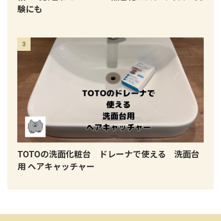
験にも
3
TOTOの洗面化粧台 ドレーナで使える 洗面台
用 ヘアキャッチャー