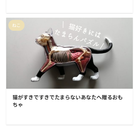
ねこ
猫がすきですきでたまらないあなたへ贈るおも
ちゃ