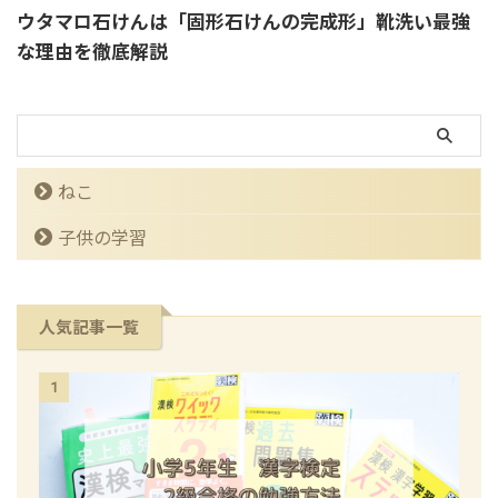
ウタマロ石けんは「固形石けんの完成形」靴洗い最強
な理由を徹底解説
ねこ
子供の学習
人気記事一覧
1