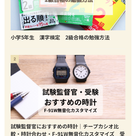
小学5年生 漢字検定 2級合格の勉強方法
2
試験監督官におすすめの時計｜チープカシオ比
較・時計合わせ・F-91W無音化カスタマイズ 受